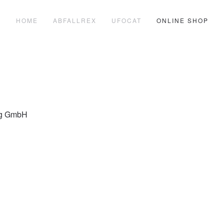
HOME
ABFALLREX
UFOCAT
ONLINE SHOP
ng GmbH